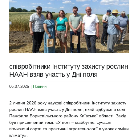
Image
співробітники Інституту захисту рослин
НААН взяв участь у Дні поля
06.07.2026
|
Новини
2 липня
2026
року наукові співробітники Інституту захисту
рослин НААН взяв участь у Дні поля, який відбувся в селі
Панфили Бориспільського району Київської області. Захід
був присвячений темі: «У полі – майбутнє: сучасні
вітчизняні сорти та практичні агротехнології в умовах зміни
клімату».