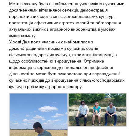
Метою заходу було ознайомлення учасників із сучасними
досягненнями вітчизняної селекції, демонстрація
перспективних сортів сільськогосподарських культур,
презентація ефективних агротехнологій та обговорення
актуальних викликів аграрного виробництва в умовах
зміни клімату.
У ході Дня поля учасники ознайомилися з
демонстраційними посівами сучасних сортів
сільськогосподарських культур, отримали інформацію
щодо особливостей їх вирощування. Отримана
інформація є корисною для подальшої професійної
діяльності та може бути використана при впровадженні
сучасних підходів до вирощування сільськогосподарських
культур і розвитку аграрного сектору.