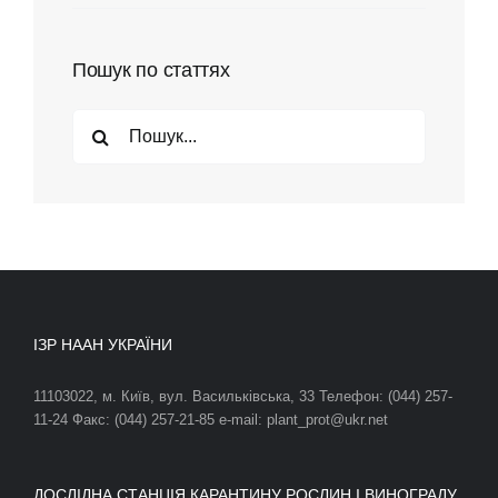
Пошук по статтях
Search
for:
ІЗР НААН УКРАЇНИ
11103022, м. Київ, вул. Васильківська, 33 Телефон: (044) 257-
11-24 Факс: (044) 257-21-85 e-mail: plant_prot@ukr.net
ДОСЛІДНА СТАНЦІЯ КАРАНТИНУ РОСЛИН І ВИНОГРАДУ