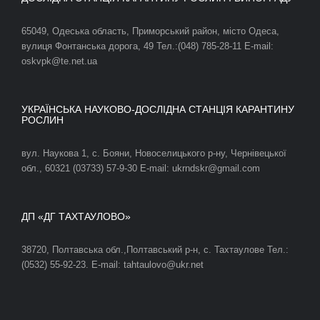
65049, Одеська область, Приморський район, місто Одеса,
вулиця Фонтанська дорога, 49 Тел.:(048) 785-28-11 E-mail:
oskvpk@te.net.ua
УКРАЇНСЬКА НАУКОВО-ДОСЛІДНА СТАНЦІЯ КАРАНТИНУ
РОСЛИН
вул. Наукова 1, с. Бояни, Новоселицького р-ну, Чернівецької
обл., 60321 (03733) 57-9-30 E-mail: ukrndskr@gmail.com
ДП «ДГ ТАХТАУЛОВО»
38720, Полтавська обл.,Полтавський р-н, с. Тахтаулове Тел.:
(0532) 55-92-23. E-mail: tahtaulovo@ukr.net