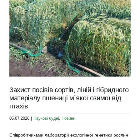
Image
Захист посівів сортів, ліній і гібридного
матеріалу пшениці м`якої озимої від
птахів
06.07.2026
|
Наукові будні
,
Новини
Співробітниками лабораторїї екологічної генетики рослин