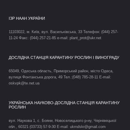
ІЗР НААН УКРАЇНИ
11103022, м. Київ, вул. Васильківська, 33 Телефон: (044) 257-
11-24 Факс: (044) 257-21-85 e-mail: plant_prot@ukr.net
ДОСЛІДНА СТАНЦІЯ КАРАНТИНУ РОСЛИН І ВИНОГРАДУ
65049, Одеська область, Приморський район, місто Одеса,
вулиця Фонтанська дорога, 49 Тел.:(048) 785-28-11 E-mail:
oskvpk@te.net.ua
УКРАЇНСЬКА НАУКОВО-ДОСЛІДНА СТАНЦІЯ КАРАНТИНУ
РОСЛИН
вул. Наукова 1, с. Бояни, Новоселицького р-ну, Чернівецької
обл., 60321 (03733) 57-9-30 E-mail: ukrndskr@gmail.com