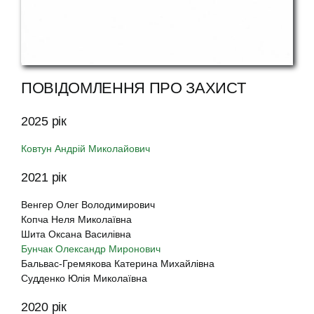
ПОВІДОМЛЕННЯ ПРО ЗАХИСТ
2025 рік
Ковтун Андрій Миколайович
2021 рік
Венгер Олег Володимирович
Копча Неля Миколаївна
Шита Оксана Василівна
Бунчак Олександр Миронович
Бальвас-Гремякова Катерина Михайлівна
Судденко Юлія Миколаївна
2020 рік