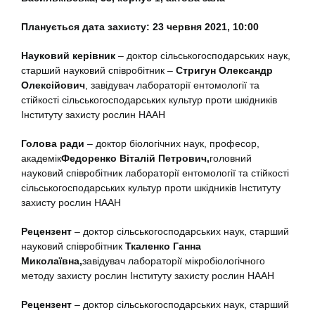
Планується дата захисту: 23 червня 2021, 10:00
Науковий керівник
– доктор сільськогосподарських наук,
старший науковий співробітник –
Стригун Олександр
Олексійович
, завідувач лабораторії ентомології та
стійкості сільськогосподарських культур проти шкідників
Інституту захисту рослин НААН
Голова ради
– доктор біологічних наук, професор,
академік
Федоренко Віталій Петрович,
головний
науковий співробітник лабораторії ентомології та стійкості
сільськогосподарських культур проти шкідників Інституту
захисту рослин НААН
Рецензент
– доктор сільськогосподарських наук, старший
науковий співробітник
Ткаленко Ганна
Миколаївна,
завідувач лабораторії мікробіологічного
методу захисту рослин Інституту захисту рослин НААН
Рецензент
– доктор сільськогосподарських наук, старший