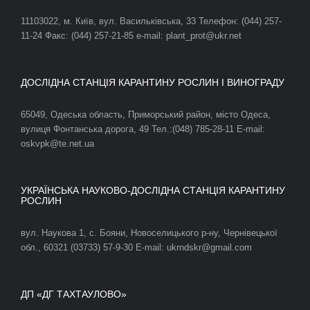
11103022, м. Київ, вул. Васильківська, 33 Телефон: (044) 257-
11-24 Факс: (044) 257-21-85 e-mail: plant_prot@ukr.net
ДОСЛІДНА СТАНЦІЯ КАРАНТИНУ РОСЛИН І ВИНОГРАДУ
65049, Одеська область, Приморський район, місто Одеса,
вулиця Фонтанська дорога, 49 Тел.:(048) 785-28-11 E-mail:
oskvpk@te.net.ua
УКРАЇНСЬКА НАУКОВО-ДОСЛІДНА СТАНЦІЯ КАРАНТИНУ
РОСЛИН
вул. Наукова 1, с. Бояни, Новоселицького р-ну, Чернівецької
обл., 60321 (03733) 57-9-30 E-mail: ukrndskr@gmail.com
ДП «ДГ ТАХТАУЛОВО»