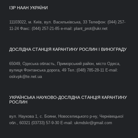
ІЗР НААН УКРАЇНИ
11103022, м. Київ, вул. Васильківська, 33 Телефон: (044) 257-
11-24 Факс: (044) 257-21-85 e-mail: plant_prot@ukr.net
ДОСЛІДНА СТАНЦІЯ КАРАНТИНУ РОСЛИН І ВИНОГРАДУ
65049, Одеська область, Приморський район, місто Одеса,
вулиця Фонтанська дорога, 49 Тел.:(048) 785-28-11 E-mail:
oskvpk@te.net.ua
УКРАЇНСЬКА НАУКОВО-ДОСЛІДНА СТАНЦІЯ КАРАНТИНУ
РОСЛИН
вул. Наукова 1, с. Бояни, Новоселицького р-ну, Чернівецької
обл., 60321 (03733) 57-9-30 E-mail: ukrndskr@gmail.com