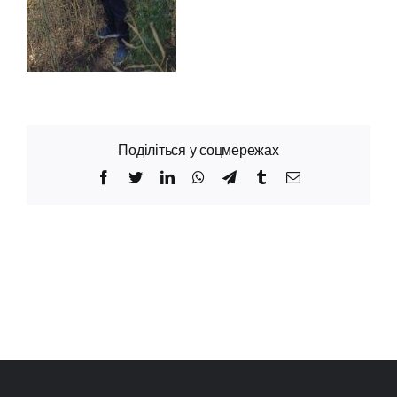
Поділіться у соцмережах
Facebook
Twitter
LinkedIn
WhatsApp
Telegram
Tumblr
Email