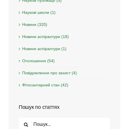
Наукові публікації (5)
Наукові школи (1)
Новини (320)
Новини аспірантури (18)
Новини аспірантури (1)
Оголошення (54)
Повідомлення про захист (4)
Фітосантарний стан (42)
Пошук по статтях
Search
for: