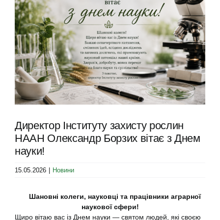
Image
Директор Інституту захисту рослин
НААН Олександр Борзих вітає з Днем
науки!
15.05.2026
|
Новини
Шановні колеги, науковці та працівники аграрної
наукової сфери!
Щиро вітаю вас із Днем науки — святом людей, які своєю