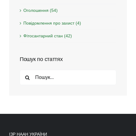
Оголошення (54)
Повідомлення про захист (4)
Фітосантарний стан (42)
Пошук по статтях
Search
for:
ІЗР НААН УКРАЇНИ