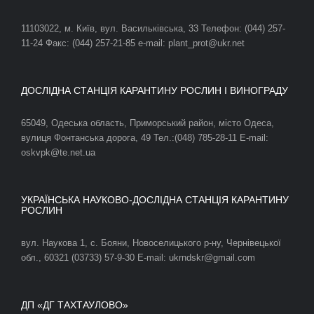
11103022, м. Київ, вул. Васильківська, 33 Телефон: (044) 257-
11-24 Факс: (044) 257-21-85 e-mail: plant_prot@ukr.net
ДОСЛІДНА СТАНЦІЯ КАРАНТИНУ РОСЛИН І ВИНОГРАДУ
65049, Одеська область, Приморський район, місто Одеса,
вулиця Фонтанська дорога, 49 Тел.:(048) 785-28-11 E-mail:
oskvpk@te.net.ua
УКРАЇНСЬКА НАУКОВО-ДОСЛІДНА СТАНЦІЯ КАРАНТИНУ
РОСЛИН
вул. Наукова 1, с. Бояни, Новоселицького р-ну, Чернівецької
обл., 60321 (03733) 57-9-30 E-mail: ukrndskr@gmail.com
ДП «ДГ ТАХТАУЛОВО»