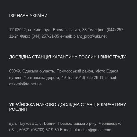
ІЗР НААН УКРАЇНИ
11103022, м. Київ, вул. Васильківська, 33 Телефон: (044) 257-
11-24 Факс: (044) 257-21-85 e-mail: plant_prot@ukr.net
ДОСЛІДНА СТАНЦІЯ КАРАНТИНУ РОСЛИН І ВИНОГРАДУ
65049, Одеська область, Приморський район, місто Одеса,
вулиця Фонтанська дорога, 49 Тел.:(048) 785-28-11 E-mail:
oskvpk@te.net.ua
УКРАЇНСЬКА НАУКОВО-ДОСЛІДНА СТАНЦІЯ КАРАНТИНУ
РОСЛИН
вул. Наукова 1, с. Бояни, Новоселицького р-ну, Чернівецької
обл., 60321 (03733) 57-9-30 E-mail: ukrndskr@gmail.com