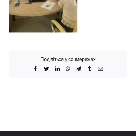
Поділіться у соцмережах
Facebook
Twitter
LinkedIn
WhatsApp
Telegram
Tumblr
Email