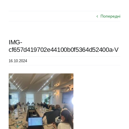
Попередні
IMG-
cf657d419702e44100b0f5364d52400a-V
16.10.2024