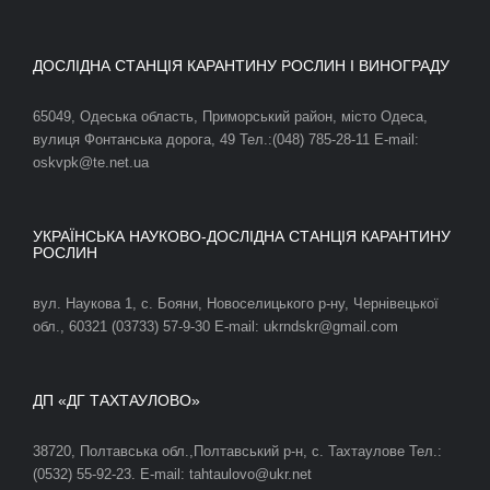
ДОСЛІДНА СТАНЦІЯ КАРАНТИНУ РОСЛИН І ВИНОГРАДУ
65049, Одеська область, Приморський район, місто Одеса,
вулиця Фонтанська дорога, 49 Тел.:(048) 785-28-11 E-mail:
oskvpk@te.net.ua
УКРАЇНСЬКА НАУКОВО-ДОСЛІДНА СТАНЦІЯ КАРАНТИНУ
РОСЛИН
вул. Наукова 1, с. Бояни, Новоселицького р-ну, Чернівецької
обл., 60321 (03733) 57-9-30 E-mail: ukrndskr@gmail.com
ДП «ДГ ТАХТАУЛОВО»
38720, Полтавська обл.,Полтавський р-н, с. Тахтаулове Тел.:
(0532) 55-92-23. E-mail: tahtaulovo@ukr.net