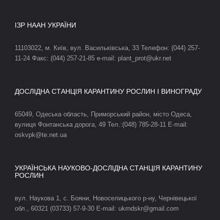
ІЗР НААН УКРАЇНИ
11103022, м. Київ, вул. Васильківська, 33 Телефон: (044) 257-
11-24 Факс: (044) 257-21-85 e-mail: plant_prot@ukr.net
ДОСЛІДНА СТАНЦІЯ КАРАНТИНУ РОСЛИН І ВИНОГРАДУ
65049, Одеська область, Приморський район, місто Одеса,
вулиця Фонтанська дорога, 49 Тел.:(048) 785-28-11 E-mail:
oskvpk@te.net.ua
УКРАЇНСЬКА НАУКОВО-ДОСЛІДНА СТАНЦІЯ КАРАНТИНУ
РОСЛИН
вул. Наукова 1, с. Бояни, Новоселицького р-ну, Чернівецької
обл., 60321 (03733) 57-9-30 E-mail: ukrndskr@gmail.com