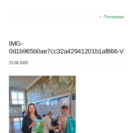
Попередні
IMG-
0d1b965b0ae7cc32a42941201b1af866-V
23.09.2025