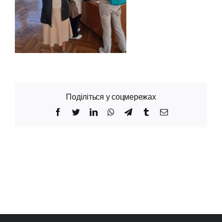
Поділіться у соцмережах
Facebook
Twitter
LinkedIn
WhatsApp
Telegram
Tumblr
Email