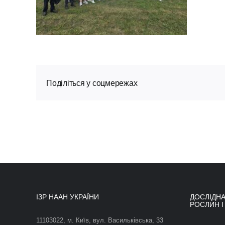
Поділіться у соцмережах
ІЗР НААН УКРАЇНИ
ДОСЛІДНА
РОСЛИН І
11103022, м. Київ, вул. Васильківська, 33