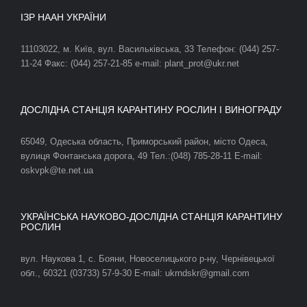
ІЗР НААН УКРАЇНИ
11103022, м. Київ, вул. Васильківська, 33 Телефон: (044) 257-
11-24 Факс: (044) 257-21-85 e-mail: plant_prot@ukr.net
ДОСЛІДНА СТАНЦІЯ КАРАНТИНУ РОСЛИН І ВИНОГРАДУ
65049, Одеська область, Приморський район, місто Одеса,
вулиця Фонтанська дорога, 49 Тел.:(048) 785-28-11 E-mail:
oskvpk@te.net.ua
УКРАЇНСЬКА НАУКОВО-ДОСЛІДНА СТАНЦІЯ КАРАНТИНУ
РОСЛИН
вул. Наукова 1, с. Бояни, Новоселицького р-ну, Чернівецької
обл., 60321 (03733) 57-9-30 E-mail: ukrndskr@gmail.com