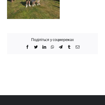
Поділіться у соцмережах
Facebook
Twitter
LinkedIn
WhatsApp
Telegram
Tumblr
Email