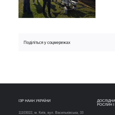
Поділіться у соцмережах
ІЗР НААН УКРАЇНИ
ДОСЛІДНА
РОСЛИН І
11103022, м. Київ, вул. Васильківська, 33