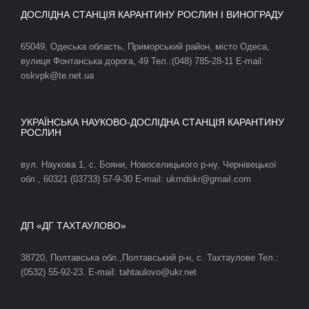
ДОСЛІДНА СТАНЦІЯ КАРАНТИНУ РОСЛИН І ВИНОГРАДУ
65049, Одеська область, Приморський район, місто Одеса,
вулиця Фонтанська дорога, 49 Тел.:(048) 785-28-11 E-mail:
oskvpk@te.net.ua
УКРАЇНСЬКА НАУКОВО-ДОСЛІДНА СТАНЦІЯ КАРАНТИНУ
РОСЛИН
вул. Наукова 1, с. Бояни, Новоселицького р-ну, Чернівецької
обл., 60321 (03733) 57-9-30 E-mail: ukrndskr@gmail.com
ДП «ДГ ТАХТАУЛОВО»
38720, Полтавська обл.,Полтавський р-н, с. Тахтаулове Тел.:
(0532) 55-92-23. E-mail: tahtaulovo@ukr.net