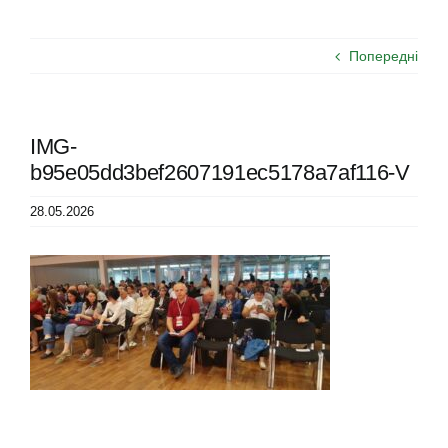
Попередні
IMG-
b95e05dd3bef2607191ec5178a7af116-V
28.05.2026