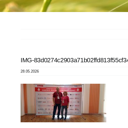
IMG-83d0274c2903a71b02ffd813f55cf3
28.05.2026