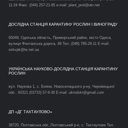
11-24 Факс: (044) 257-21-85 e-mail: plant_prot@ukr.net
ДОСЛІДНА СТАНЦІЯ КАРАНТИНУ РОСЛИН І ВИНОГРАДУ
65049, Одеська область, Приморський район, місто Одеса,
вулиця Фонтанська дорога, 49 Тел.:(048) 785-28-11 E-mail:
oskvpk@te.net.ua
УКРАЇНСЬКА НАУКОВО-ДОСЛІДНА СТАНЦІЯ КАРАНТИНУ
РОСЛИН
вул. Наукова 1, с. Бояни, Новоселицького р-ну, Чернівецької
обл., 60321 (03733) 57-9-30 E-mail: ukrndskr@gmail.com
ДП «ДГ ТАХТАУЛОВО»
38720, Полтавська обл.,Полтавський р-н, с. Тахтаулове Тел.: